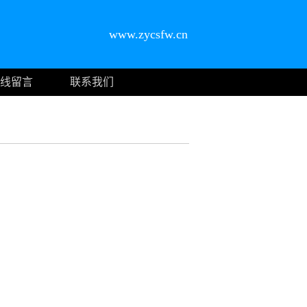
www.zycsfw.cn
线留言
联系我们